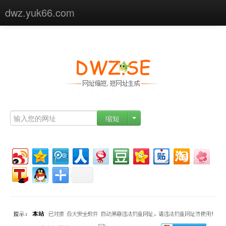
dwz.yuk66.com
首页
关于我们
使用帮助
高级功能
缩短